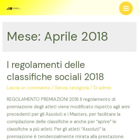
Vai
al
Main
contenuto
Men
Mese:
Aprile 2018
I regolamenti delle
classifiche sociali 2018
Lascia un commento
/
Senza categoria
/ Di
admin
REGOLAMENTO PREMIAZIONI 2018 Il regolamento di
premiazione degli atleti viene modificato rispetto agli anni
precedenti per gli Assoluti e i Masters, per facilitare la
compilazione delle classifiche e anche per “aprire” le
classifiche a più atleti. Per gli atleti “Assoluti” la
premiazione è tendenzialmente mirata alla prestazione.