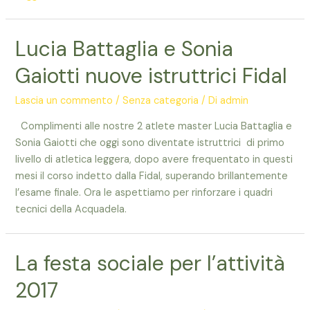
Schiavoni
argento
Lucia Battaglia e Sonia
ai
Campionati
Gaiotti nuove istruttrici Fidal
Italiani
Lascia un commento
/
Senza categoria
/ Di
admin
Complimenti alle nostre 2 atlete master Lucia Battaglia e
Sonia Gaiotti che oggi sono diventate istruttrici di primo
livello di atletica leggera, dopo avere frequentato in questi
mesi il corso indetto dalla Fidal, superando brillantemente
l’esame finale. Ora le aspettiamo per rinforzare i quadri
tecnici della Acquadela.
La festa sociale per l’attività
2017