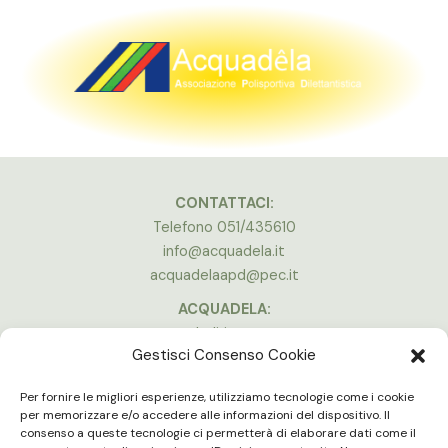
CONTATTACI:
Telefono 051/435610
info@acquadela.it
acquadelaapd@pec.it
ACQUADELA:
Indirizzo:
Gestisci Consenso Cookie
Via A. Costa, 174, 40134 Bologna
(Stadio Dall’Ara)
Per fornire le migliori esperienze, utilizziamo tecnologie come i cookie
Vedi la mappa
per memorizzare e/o accedere alle informazioni del dispositivo. Il
consenso a queste tecnologie ci permetterà di elaborare dati come il
ORARI APERTURA: