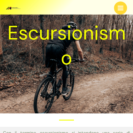
Escursionism
o