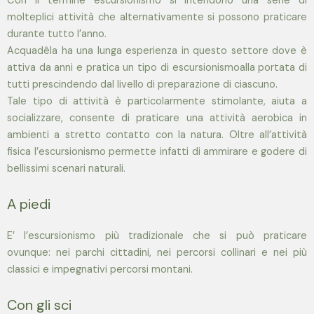
Con il termine escursionismo si intendono una serie di
molteplici attività che alternativamente si possono praticare
durante tutto l’anno.
Acquadêla ha una lunga esperienza in questo settore dove è
attiva da anni e pratica un tipo di escursionismoalla portata di
tutti prescindendo dal livello di preparazione di ciascuno.
Tale tipo di attività è particolarmente stimolante, aiuta a
socializzare, consente di praticare una attività aerobica in
ambienti a stretto contatto con la natura. Oltre all’attività
fisica l’escursionismo permette infatti di ammirare e godere di
bellissimi scenari naturali.
A piedi
E’ l’escursionismo più tradizionale che si può praticare
ovunque: nei parchi cittadini, nei percorsi collinari e nei più
classici e impegnativi percorsi montani.
Con gli sci