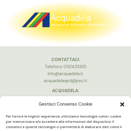
CONTATTACI:
Telefono 051/435610
info@acquadela.it
acquadelaapd@pec.it
ACQUADELA:
Indirizzo:
Gestisci Consenso Cookie
Via A. Costa, 174, 40134 Bologna
(Stadio Dall’Ara)
Per fornire le migliori esperienze, utilizziamo tecnologie come i cookie
Vedi la mappa
per memorizzare e/o accedere alle informazioni del dispositivo. Il
consenso a queste tecnologie ci permetterà di elaborare dati come il
ORARI APERTURA: