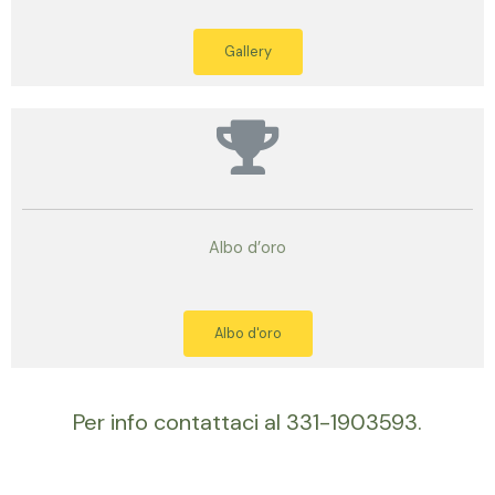
Gallery
Albo d’oro
Albo d'oro
Per info contattaci al 331-1903593.