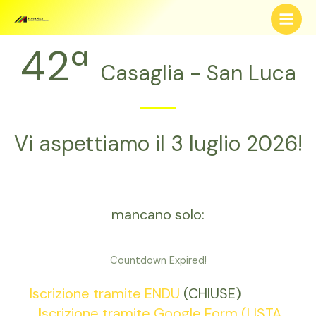
42ª
Casaglia - San Luca
Vi aspettiamo il 3 luglio 2026!
mancano solo:
Countdown Expired!
Iscrizione tramite ENDU
(CHIUSE)
Iscrizione tramite Google Form (LISTA