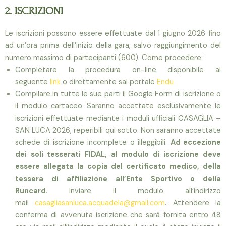
2. ISCRIZIONI
Le iscrizioni possono essere effettuate dal 1 giugno 2026 fino
ad un’ora prima dell’inizio della gara, salvo raggiungimento del
numero massimo di partecipanti (600). Come procedere:
Completare la procedura on-line disponibile al
seguente
link
o direttamente sal portale
Endu
Compilare in tutte le sue parti il Google Form di iscrizione o
il modulo cartaceo. Saranno accettate esclusivamente le
iscrizioni effettuate mediante i moduli ufficiali CASAGLIA –
SAN LUCA 2026, reperibili qui sotto. Non saranno accettate
schede di iscrizione incomplete o illeggibili.
Ad eccezione
dei soli tesserati FIDAL, al modulo di iscrizione deve
essere allegata la copia del certificato medico, della
tessera di affiliazione all’Ente Sportivo o della
Runcard.
Inviare il modulo all’indirizzo
mail
casagliasanluca.acquadela@gmail.com
. Attendere la
conferma di avvenuta iscrizione che sarà fornita entro 48