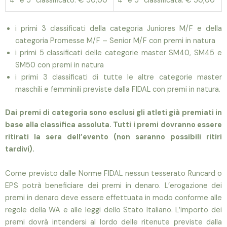
4° e 5° classificato: € 50,00
4° e 5° classificata: € 50,00
i primi 3 classificati della categoria Juniores M/F e della
categoria Promesse M/F – Senior M/F con premi in natura
i primi 5 classificati delle categorie master SM40, SM45 e
SM50 con premi in natura
i primi 3 classificati di tutte le altre categorie master
maschili e femminili previste dalla FIDAL con premi in natura.
Dai premi di categoria sono esclusi gli atleti già premiati in
base alla classifica assoluta. Tutti i premi dovranno essere
ritirati la sera dell’evento (non saranno possibili ritiri
tardivi).
Come previsto dalle Norme FIDAL nessun tesserato Runcard o
EPS potrà beneficiare dei premi in denaro. L’erogazione dei
premi in denaro deve essere effettuata in modo conforme alle
regole della WA e alle leggi dello Stato Italiano. L’importo dei
premi dovrà intendersi al lordo delle ritenute previste dalla