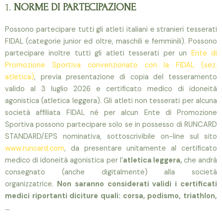
1.
NORME DI PARTECIPAZIONE
Possono partecipare tutti gli atleti italiani e stranieri tesserati
FIDAL (categorie junior ed oltre, maschili e femminili). Possono
partecipare inoltre tutti gli atleti tesserati per un
Ente di
Promozione Sportiva convenzionato con la FIDAL (sez.
atletica)
, previa presentazione di copia del tesseramento
valido al 3 luglio 2026 e certificato medico di idoneità
agonistica (atletica leggera). Gli atleti non tesserati per alcuna
società affiliata FIDAL né per alcun Ente di Promozione
Sportiva possono partecipare solo se in possesso di RUNCARD
STANDARD/EPS nominativa, sottoscrivibile on-line sul sito
www.runcard.com
, da presentare unitamente al certificato
medico di idoneità agonistica per l’
atletica leggera,
che andrà
consegnato (anche digitalmente) alla società
organizzatrice.
Non saranno considerati validi i certificati
medici riportanti diciture quali: corsa, podismo, triathlon,
…