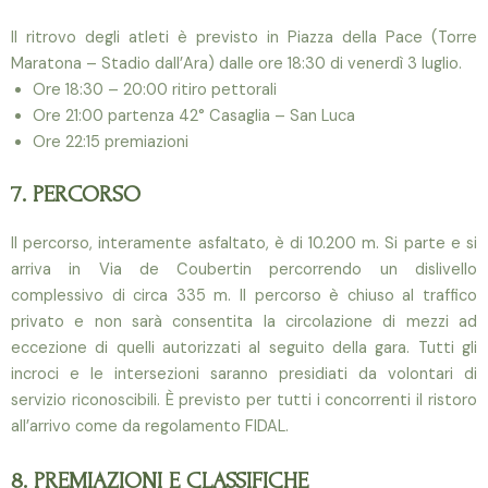
Il ritrovo degli atleti è previsto in Piazza della Pace (Torre
Maratona – Stadio dall’Ara) dalle ore 18:30 di venerdì 3 luglio.
Ore 18:30 – 20:00 ritiro pettorali
Ore 21:00 partenza 42° Casaglia – San Luca
Ore 22:15 premiazioni
7. PERCORSO
Il percorso, interamente asfaltato, è di 10.200 m. Si parte e si
arriva in Via de Coubertin percorrendo un dislivello
complessivo di circa 335 m. Il percorso è chiuso al traffico
privato e non sarà consentita la circolazione di mezzi ad
eccezione di quelli autorizzati al seguito della gara. Tutti gli
incroci e le intersezioni saranno presidiati da volontari di
servizio riconoscibili. È previsto per tutti i concorrenti il ristoro
all’arrivo come da regolamento FIDAL.
8. PREMIAZIONI E CLASSIFICHE