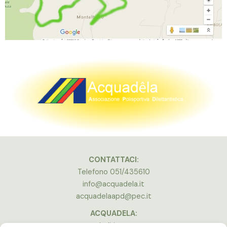
CONTATTACI:
Telefono 051/435610
info@acquadela.it
acquadelaapd@pec.it
ACQUADELA:
Indirizzo: