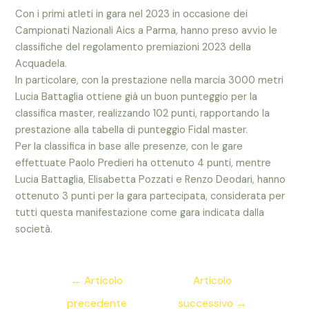
Con i primi atleti in gara nel 2023 in occasione dei
Campionati Nazionali Aics a Parma, hanno preso avvio le
classifiche del regolamento premiazioni 2023 della
Acquadela.
In particolare, con la prestazione nella marcia 3000 metri
Lucia Battaglia ottiene già un buon punteggio per la
classifica master, realizzando 102 punti, rapportando la
prestazione alla tabella di punteggio Fidal master.
Per la classifica in base alle presenze, con le gare
effettuate Paolo Predieri ha ottenuto 4 punti, mentre
Lucia Battaglia, Elisabetta Pozzati e Renzo Deodari, hanno
ottenuto 3 punti per la gara partecipata, considerata per
tutti questa manifestazione come gara indicata dalla
società.
Navigazione
←
Articolo
Articolo
articoli
precedente
successivo
→