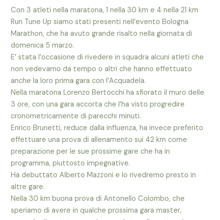
Con 3 atleti nella maratona, 1 nella 30 km e 4 nella 21 km
Run Tune Up siamo stati presenti nell’evento Bologna
Marathon, che ha avuto grande risalto nella giornata di
domenica 5 marzo.
E’ stata l’occasione di rivedere in squadra alcuni atleti che
non vedevamo da tempo o altri che hanno effettuato
anche la loro prima gara con l’Acquadela.
Nella maratona Lorenzo Bertocchi ha sfiorato il muro delle
3 ore, con una gara accorta che l’ha visto progredire
cronometricamente di parecchi minuti.
Enrico Brunetti, reduce dalla influenza, ha invece preferito
effettuare una prova di allenamento sui 42 km come
preparazione per le sue prossime gare che ha in
programma, piuttosto impegnative.
Ha debuttato Alberto Mazzoni e lo rivedremo presto in
altre gare.
Nella 30 km buona prova di Antonello Colombo, che
speriamo di avere in qualche prossima gara master,