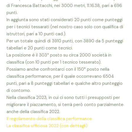
di Francesca Battacchi, nei 3000 metri, 11.16.38, pari a 696
punti.
In aggiunta sono stati considerati 20 punti come punteggi
per i tecnici tessarati (nel nostro caso solo con qualifica di
istruttori, pari a 10 punti cad.).
Per un totale quindi di 3910 punti, con 3890 da 5 punteggi
tabellari e 20 punti come tecnici.
La posizione è il 303° posto su circa 2000 società in
classifica (con 10 punti per 1 tecnico tesserato).
Possiamo anche confrontarci con il 150° posto nella
classifica performance, per il quale occorrevano 6504
punti, pari a 8 punteggi tabellari e qualche altro punteggio
di contorno.
Nella classifica 2023, in cui ci sono tutti i presupposti per
migliorare il piazzamento, si terrà però conto parzialmente
anche della classifica 2022.
Il regolamento della classifica performance
La classifica ufficiosa 2022 (con dettagli)