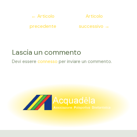
Navigazione
←
Articolo
Articolo
articoli
precedente
successivo
→
Lascia un commento
Devi essere
connesso
per inviare un commento.