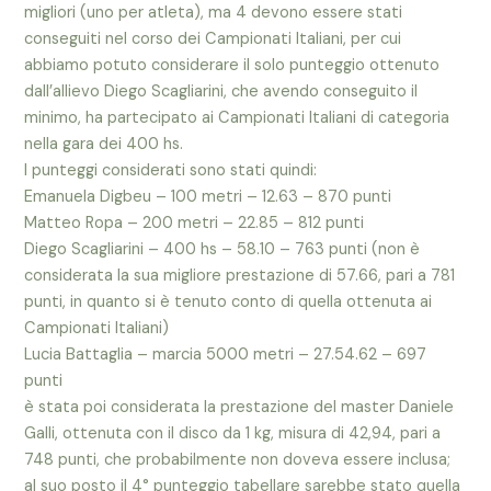
migliori (uno per atleta), ma 4 devono essere stati
conseguiti nel corso dei Campionati Italiani, per cui
abbiamo potuto considerare il solo punteggio ottenuto
dall’allievo Diego Scagliarini, che avendo conseguito il
minimo, ha partecipato ai Campionati Italiani di categoria
nella gara dei 400 hs.
I punteggi considerati sono stati quindi:
Emanuela Digbeu – 100 metri – 12.63 – 870 punti
Matteo Ropa – 200 metri – 22.85 – 812 punti
Diego Scagliarini – 400 hs – 58.10 – 763 punti (non è
considerata la sua migliore prestazione di 57.66, pari a 781
punti, in quanto si è tenuto conto di quella ottenuta ai
Campionati Italiani)
Lucia Battaglia – marcia 5000 metri – 27.54.62 – 697
punti
è stata poi considerata la prestazione del master Daniele
Galli, ottenuta con il disco da 1 kg, misura di 42,94, pari a
748 punti, che probabilmente non doveva essere inclusa;
al suo posto il 4° punteggio tabellare sarebbe stato quella