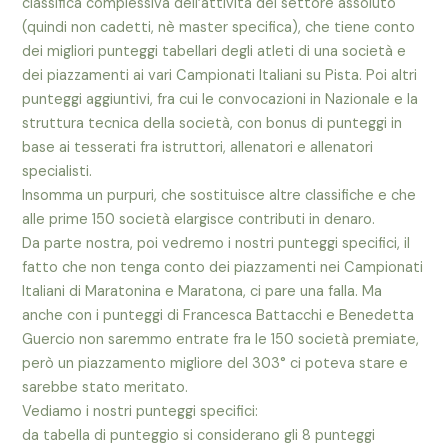
classifica complessiva dell’attività del settore assoluto
(quindi non cadetti, nè master specifica), che tiene conto
dei migliori punteggi tabellari degli atleti di una società e
dei piazzamenti ai vari Campionati Italiani su Pista. Poi altri
punteggi aggiuntivi, fra cui le convocazioni in Nazionale e la
struttura tecnica della società, con bonus di punteggi in
base ai tesserati fra istruttori, allenatori e allenatori
specialisti.
Insomma un purpuri, che sostituisce altre classifiche e che
alle prime 150 società elargisce contributi in denaro.
Da parte nostra, poi vedremo i nostri punteggi specifici, il
fatto che non tenga conto dei piazzamenti nei Campionati
Italiani di Maratonina e Maratona, ci pare una falla. Ma
anche con i punteggi di Francesca Battacchi e Benedetta
Guercio non saremmo entrate fra le 150 società premiate,
però un piazzamento migliore del 303° ci poteva stare e
sarebbe stato meritato.
Vediamo i nostri punteggi specifici:
da tabella di punteggio si considerano gli 8 punteggi