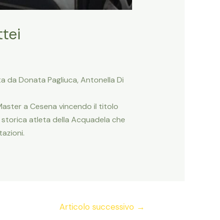
ttei
ta da Donata Pagliuca, Antonella Di
aster a Cesena vincendo il titolo
o, storica atleta della Acquadela che
azioni.
Articolo successivo
→