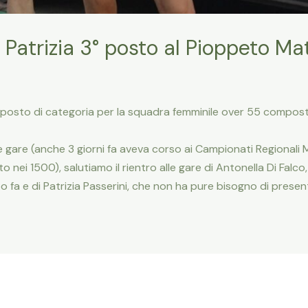
 Patrizia 3° posto al Pioppeto Ma
° posto di categoria per la squadra femminile over 55 compos
 gare (anche 3 giorni fa aveva corso ai Campionati Regionali M
o nei 1500), salutiamo il rientro alle gare di Antonella Di Falc
fa e di Patrizia Passerini, che non ha pure bisogno di present