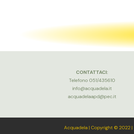
CONTATTACI:
Telefono 051/435610
info@acquadela.it
acquadelaapd@pec.it
Acquadela | Copyright © 2022 |