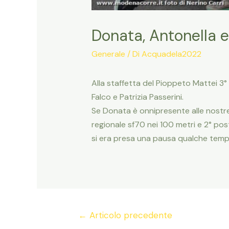
Donata, Antonella e
Generale
/ Di
Acquadela2022
Alla staffetta del Pioppeto Mattei 3
Falco e Patrizia Passerini.
Se Donata è onnipresente alle nostre
regionale sf70 nei 100 metri e 2° post
si era presa una pausa qualche tempo 
Navigazione
←
Articolo precedente
articoli