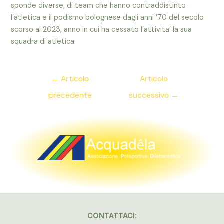
sponde diverse, di team che hanno contraddistinto
l’atletica e il podismo bolognese dagli anni ’70 del secolo
scorso al 2023, anno in cui ha cessato l’attivita’ la sua
squadra di atletica.
Navigazione
←
Articolo
Articolo
articoli
precedente
successivo
→
CONTATTACI: