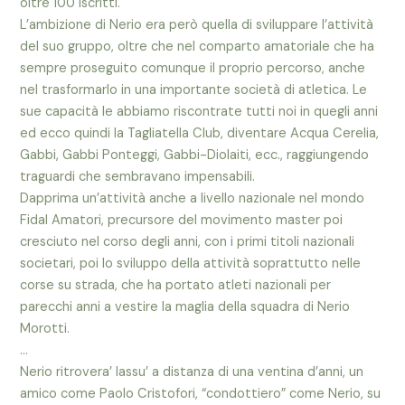
oltre 100 iscritti.
L’ambizione di Nerio era però quella di sviluppare l’attività
del suo gruppo, oltre che nel comparto amatoriale che ha
sempre proseguito comunque il proprio percorso, anche
nel trasformarlo in una importante società di atletica. Le
sue capacità le abbiamo riscontrate tutti noi in quegli anni
ed ecco quindi la Tagliatella Club, diventare Acqua Cerelia,
Gabbi, Gabbi Ponteggi, Gabbi-Diolaiti, ecc., raggiungendo
traguardi che sembravano impensabili.
Dapprima un’attività anche a livello nazionale nel mondo
Fidal Amatori, precursore del movimento master poi
cresciuto nel corso degli anni, con i primi titoli nazionali
societari, poi lo sviluppo della attività soprattutto nelle
corse su strada, che ha portato atleti nazionali per
parecchi anni a vestire la maglia della squadra di Nerio
Morotti.
…
Nerio ritrovera’ lassu’ a distanza di una ventina d’anni, un
amico come Paolo Cristofori, “condottiero” come Nerio, su