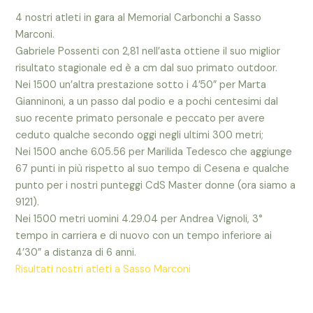
4 nostri atleti in gara al Memorial Carbonchi a Sasso
Marconi.
Gabriele Possenti con 2,81 nell’asta ottiene il suo miglior
risultato stagionale ed è a cm dal suo primato outdoor.
Nei 1500 un’altra prestazione sotto i 4’50” per Marta
Gianninoni, a un passo dal podio e a pochi centesimi dal
suo recente primato personale e peccato per avere
ceduto qualche secondo oggi negli ultimi 300 metri;
Nei 1500 anche 6.05.56 per Marilida Tedesco che aggiunge
67 punti in più rispetto al suo tempo di Cesena e qualche
punto per i nostri punteggi CdS Master donne (ora siamo a
9121).
Nei 1500 metri uomini 4.29.04 per Andrea Vignoli, 3°
tempo in carriera e di nuovo con un tempo inferiore ai
4’30” a distanza di 6 anni.
Risultati nostri atleti a Sasso Marconi