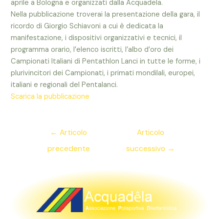
aprile a Bologna e organizzati dalla Acquadela.
Nella pubblicazione troverai la presentazione della gara, il
ricordo di Giorgio Schiavoni a cui è dedicata la
manifestazione, i dispositivi organizzativi e tecnici, il
programma orario, l’elenco iscritti, l’albo d’oro dei
Campionati Italiani di Pentathlon Lanci in tutte le forme, i
plurivincitori dei Campionati, i primati mondilali, europei,
italiani e regionali del Pentalanci.
Scarica la pubblicazione
Navigazione
←
Articolo
Articolo
articoli
precedente
successivo
→